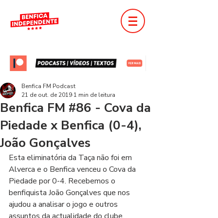
Benfica FM Podcast
21 de out. de 2019
1 min de leitura
Benfica FM #86 - Cova da
Piedade x Benfica (0-4),
João Gonçalves
Esta eliminatória da Taça não foi em 
Alverca e o Benfica venceu o Cova da 
Piedade por 0-4. Recebemos o 
benfiquista João Gonçalves que nos 
ajudou a analisar o jogo e outros 
assuntos da actualidade do clube.