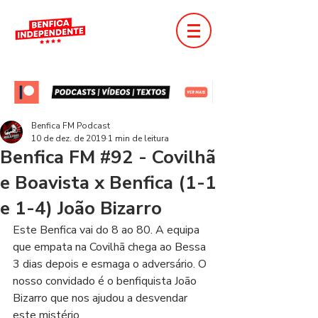
Benfica FM Podcast
10 de dez. de 2019
1 min de leitura
Benfica FM #92 - Covilhã
e Boavista x Benfica (1-1
e 1-4) João Bizarro
Este Benfica vai do 8 ao 80. A equipa 
que empata na Covilhã chega ao Bessa 
3 dias depois e esmaga o adversário. O 
nosso convidado é o benfiquista João 
Bizarro que nos ajudou a desvendar 
este mistério. 