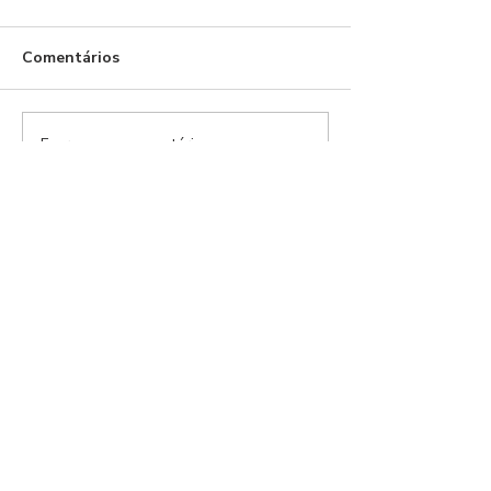
Comentários
Escreva um comentário
Moreirense x BENFICA |
BENFICA X Est
RESCALDO J4
| RESCALDO J3 