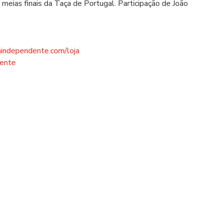
meias finais da Taça de Portugal. Participação de João 
aindependente.com/loja
dente