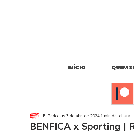
INÍCIO
QUEM 
BI Podcasts
3 de abr. de 2024
1 min de leitura
BENFICA x Sporting 