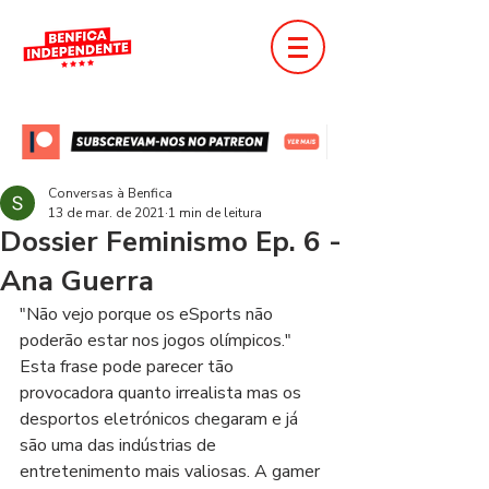
Conversas à Benfica
13 de mar. de 2021
1 min de leitura
Dossier Feminismo Ep. 6 -
Ana Guerra
"Não vejo porque os eSports não 
poderão estar nos jogos olímpicos." 
Esta frase pode parecer tão 
provocadora quanto irrealista mas os 
desportos eletrónicos chegaram e já 
são uma das indústrias de 
entretenimento mais valiosas. A gamer 