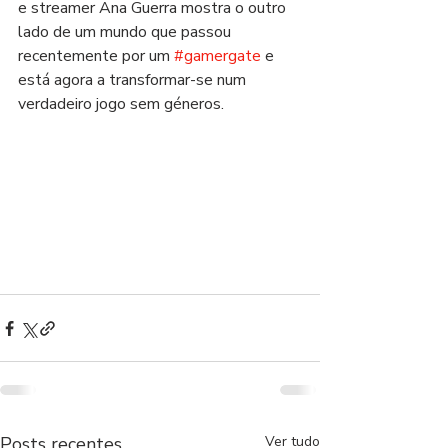
e streamer Ana Guerra mostra o outro 
lado de um mundo que passou 
recentemente por um 
#gamergate
 e 
está agora a transformar-se num 
verdadeiro jogo sem géneros.
Posts recentes
Ver tudo