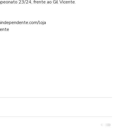
mpeonato 23/24, frente ao Gil Vicente.
aindependente.com/loja
dente