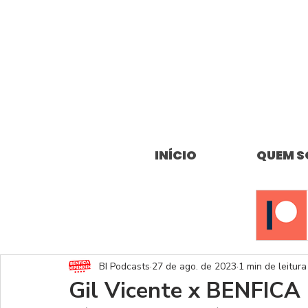
INÍCIO
QUEM 
BI Podcasts
27 de ago. de 2023
1 min de leitura
Gil Vicente x BENFICA