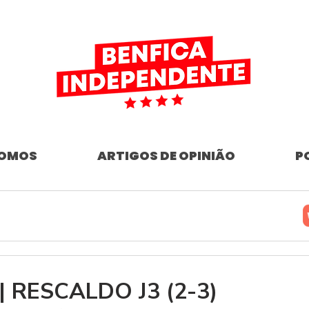
SOMOS
ARTIGOS DE OPINIÃO
P
 | RESCALDO J3 (2-3)