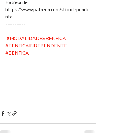
Patreon ▶ 
https://www.patreon.com/slbindepende
nte
-----------
#MODALIDADESBENFICA
#BENFICAINDEPENDENTE
#BENFICA