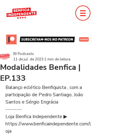
BI Podcasts
11 de jul. de 2023
1 min de leitura
Modalidades Benfica |
EP.133
Balanço eclético Benfiquista , com a  
participação de Pedro Santiago, João 
Santos e Sérgio Engrácia 
---------
Loja Benfica Independente ▶ 
https://www.benficaindependente.com/l
oja