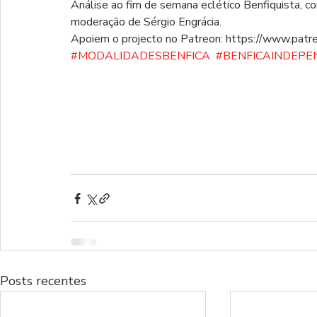
Análise ao fim de semana eclético Benfiquista, 
moderação de Sérgio Engrácia.  
Apoiem o projecto no Patreon: https://www.patre
#MODALIDADESBENFICA
​​​​​​​​​​​​  
#BENFICAINDEP
Posts recentes