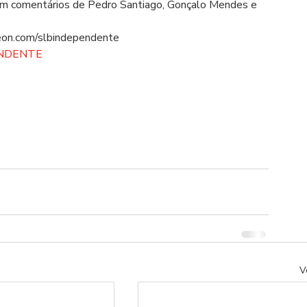
com comentários de Pedro Santiago, Gonçalo Mendes e 
on.com/slbindependente      
ENDENTE
V