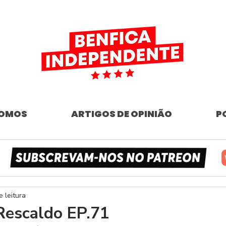
SOMOS
ARTIGOS DE OPINIÃO
P
e leitura
Rescaldo EP.71