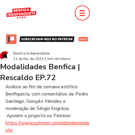
Benfica Independente
11 de fev. de 2022
1 min de leitura
Modalidades Benfica |
Rescaldo EP.72
Análise ao fim de semana eclético 
Benfiquista, com comentários de Pedro 
Santiago, Gonçalo Mendes e 
moderação de Sérgio Engrácia.       
 Apoiem o projecto no Patreon: 
https://www.patreon.com/slbindepende
nte