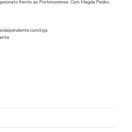
ampeonato frente ao Portimonense. Com Magda Pedro, 
aindependente.com/loja
dente