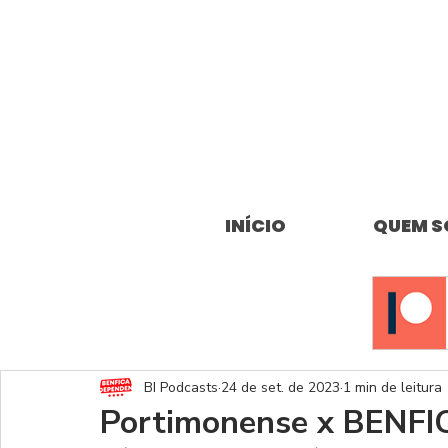
INÍCIO
QUEM 
BI Podcasts
24 de set. de 2023
1 min de leitura
Portimonense x BENFI