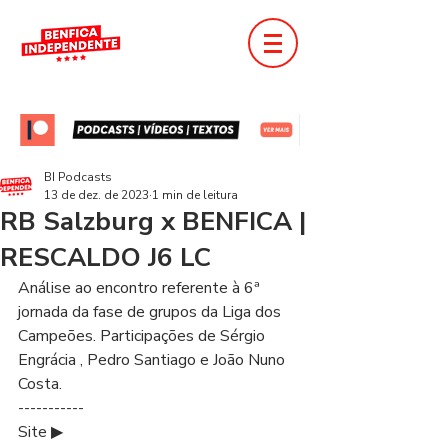
BI Podcasts
13 de dez. de 2023
1 min de leitura
RB Salzburg x BENFICA |
RESCALDO J6 LC
Análise ao encontro referente à 6ª 
jornada da fase de grupos da Liga dos 
Campeões. Participações de Sérgio 
Engrácia , Pedro Santiago e João Nuno 
Costa.
-----------
Site ▶ 