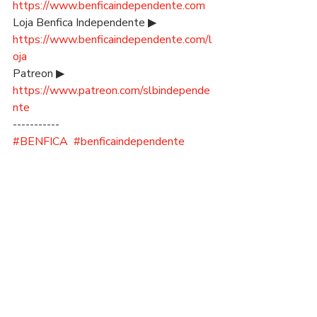
https://www.benficaindependente.com
Loja Benfica Independente ▶ 
https://www.benficaindependente.com/l
oja
Patreon ▶ 
https://www.patreon.com/slbindepende
nte
-----------
#BENFICA
#benficaindependente