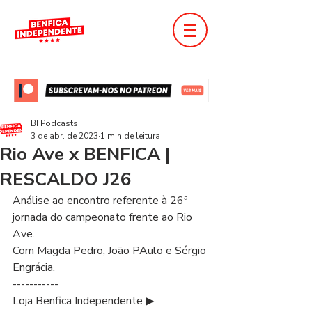
BI Podcasts
3 de abr. de 2023
1 min de leitura
Rio Ave x BENFICA |
RESCALDO J26
Análise ao encontro referente à 26ª 
jornada do campeonato frente ao Rio 
Ave.
Com Magda Pedro, João PAulo e Sérgio 
Engrácia.
-----------
Loja Benfica Independente ▶ 