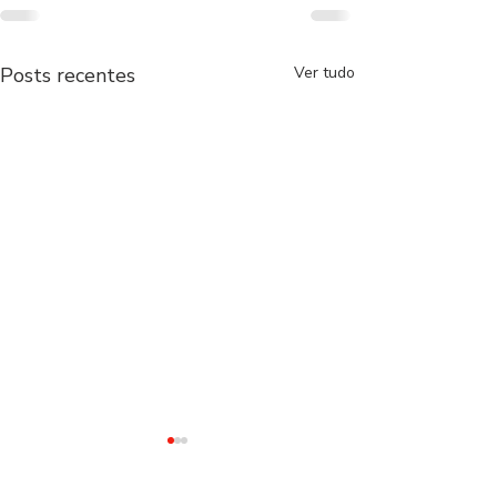
Posts recentes
Ver tudo