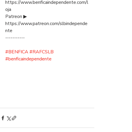
https://www.benficaindependente.com/l
oja
Patreon ▶ 
https://www.patreon.com/slbindepende
nte
-----------
#BENFICA
#RAFCSLB
#benficaindependente