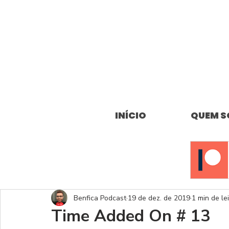
INÍCIO
QUEM 
Benfica Podcast
19 de dez. de 2019
1 min de le
Time Added On # 13