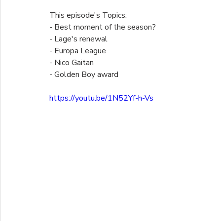
This episode's Topics:
- Best moment of the season?
- Lage's renewal
- Europa League
- Nico Gaitan
- Golden Boy award
https://youtu.be/1N52Yf-h-Vs