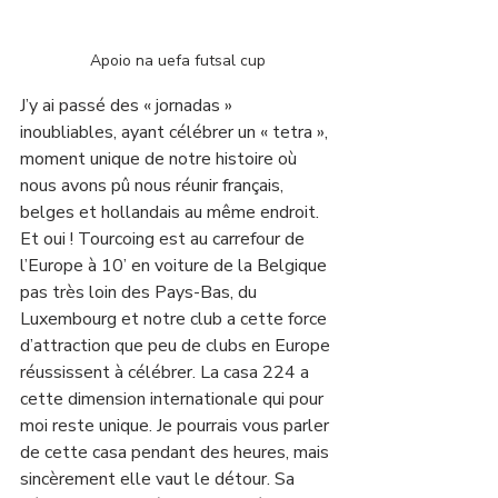
Apoio na uefa futsal cup
J’y ai passé des « jornadas » 
inoubliables, ayant célébrer un « tetra », 
moment unique de notre histoire où 
nous avons pû nous réunir français, 
belges et hollandais au même endroit. 
Et oui ! Tourcoing est au carrefour de 
l’Europe à 10’ en voiture de la Belgique 
pas très loin des Pays-Bas, du 
Luxembourg et notre club a cette force 
d’attraction que peu de clubs en Europe 
réussissent à célébrer. La casa 224 a 
cette dimension internationale qui pour 
moi reste unique. Je pourrais vous parler 
de cette casa pendant des heures, mais 
sincèrement elle vaut le détour. Sa 