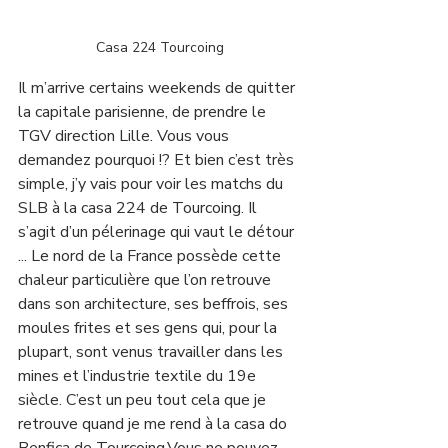
Casa 224 Tourcoing
Il m’arrive certains weekends de quitter 
la capitale parisienne, de prendre le 
TGV direction Lille. Vous vous 
demandez pourquoi !? Et bien c’est très 
simple, j’y vais pour voir les matchs du 
SLB à la casa 224 de Tourcoing. Il 
s’agit d’un pélerinage qui vaut le détour 
... Le nord de la France possède cette 
chaleur particulière que l’on retrouve 
dans son architecture, ses beffrois, ses 
moules frites et ses gens qui, pour la 
plupart, sont venus travailler dans les 
mines et l’industrie textile du 19e 
siècle. C’est un peu tout cela que je 
retrouve quand je me rend à la casa do 
Benfica de Tourcoing.Vous ne pouvez 