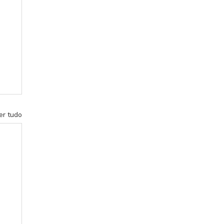
er tudo