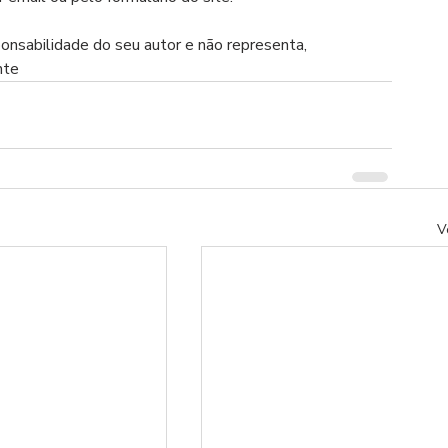
ponsabilidade do seu autor e não representa, 
nte
V