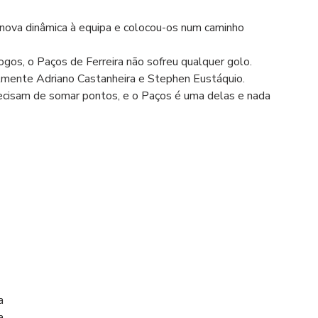
nova dinâmica à equipa e colocou-os num caminho 
ogos, o Paços de Ferreira não sofreu qualquer golo.
almente Adriano Castanheira e Stephen Eustáquio.
cisam de somar pontos, e o Paços é uma delas e nada 
a
a