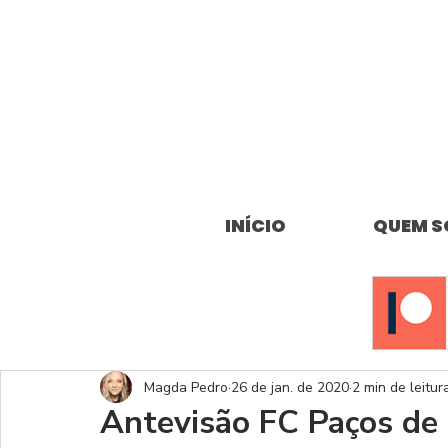
INÍCIO
QUEM 
Magda Pedro
26 de jan. de 2020
2 min de leitur
Antevisão FC Paços de 