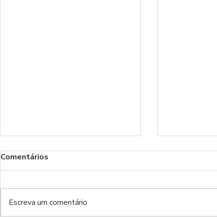
Comentários
Fez-se Luz
Escreva um comentário