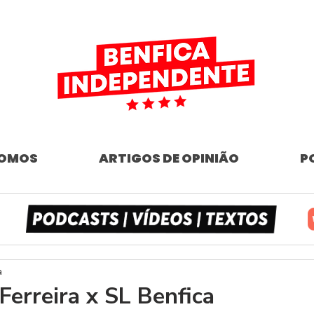
SOMOS
ARTIGOS DE OPINIÃO
P
a
Ferreira x SL Benfica