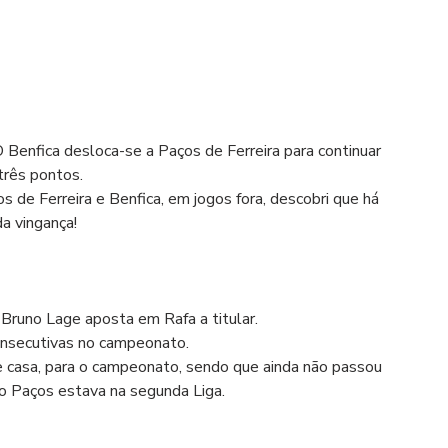
 Benfica desloca-se a Paços de Ferreira para continuar 
 três pontos.
s de Ferreira e Benfica, em jogos fora, descobri que há 
a vingança!
 Bruno Lage aposta em Rafa a titular.
consecutivas no campeonato.
e casa, para o campeonato, sendo que ainda não passou 
 o Paços estava na segunda Liga.