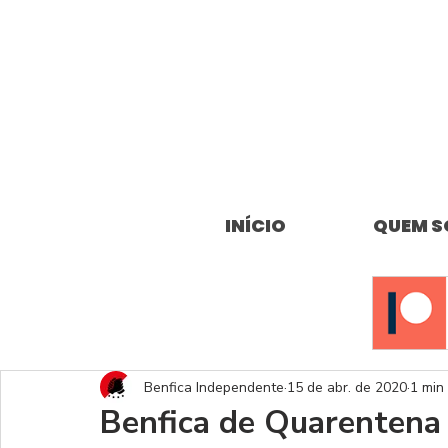
INÍCIO
QUEM 
Benfica Independente
15 de abr. de 2020
1 min 
Benfica de Quarentena