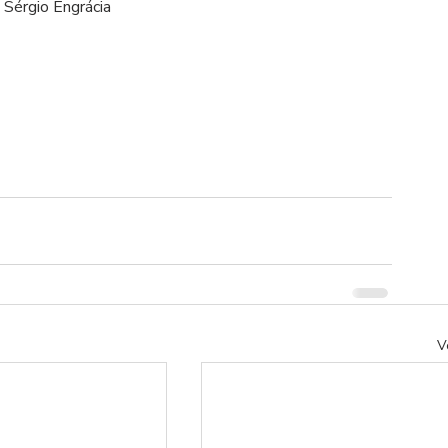
Sérgio Engrácia
V