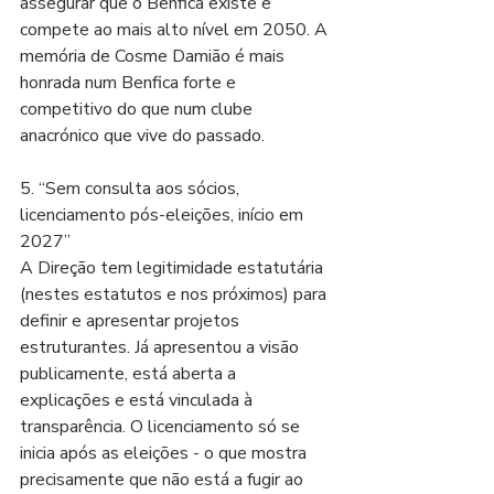
assegurar que o Benfica existe e 
compete ao mais alto nível em 2050. A 
memória de Cosme Damião é mais 
honrada num Benfica forte e 
competitivo do que num clube 
anacrónico que vive do passado.
5. “Sem consulta aos sócios, 
licenciamento pós-eleições, início em 
2027”
A Direção tem legitimidade estatutária 
(nestes estatutos e nos próximos) para 
definir e apresentar projetos 
estruturantes. Já apresentou a visão 
publicamente, está aberta a 
explicações e está vinculada à 
transparência. O licenciamento só se 
inicia após as eleições - o que mostra 
precisamente que não está a fugir ao 