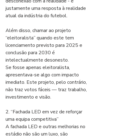
desconexão com a realidade - é 
justamente uma resposta à realidade 
atual da indústria do futebol.
Além disso, chamar ao projeto 
“eleitoralista” quando este tem 
licenciamento previsto para 2025 e 
conclusão para 2030 é 
intelectualmente desonesto. 
Se fosse apenas eleitoralista, 
apresentava-se algo com impacto 
imediato. Este projeto, pelo contrário, 
não traz votos fáceis — traz trabalho, 
investimento e visão.
2. “Fachada LED em vez de reforçar 
uma equipa competitiva”
A fachada LED e outras melhorias no 
estádio não são um luxo, são 