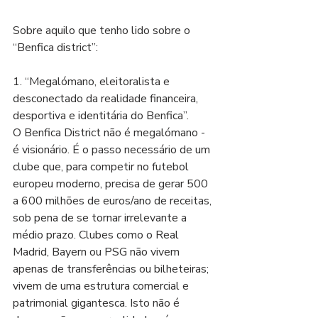
Sobre aquilo que tenho lido sobre o 
“Benfica district”:
1. “Megalómano, eleitoralista e 
desconectado da realidade financeira, 
desportiva e identitária do Benfica”.
O Benfica District não é megalómano - 
é visionário. É o passo necessário de um 
clube que, para competir no futebol 
europeu moderno, precisa de gerar 500 
a 600 milhões de euros/ano de receitas, 
sob pena de se tornar irrelevante a 
médio prazo. Clubes como o Real 
Madrid, Bayern ou PSG não vivem 
apenas de transferências ou bilheteiras; 
vivem de uma estrutura comercial e 
patrimonial gigantesca. Isto não é 