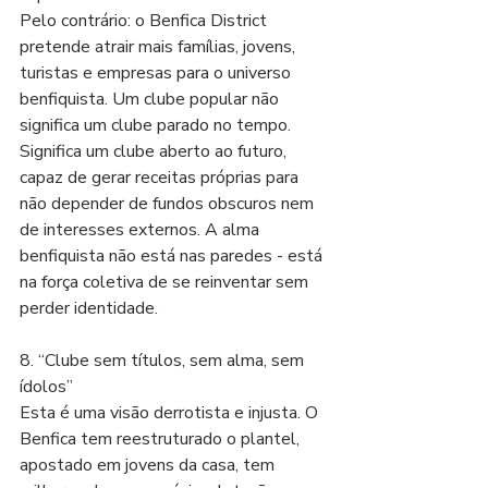
Pelo contrário: o Benfica District 
pretende atrair mais famílias, jovens, 
turistas e empresas para o universo 
benfiquista. Um clube popular não 
significa um clube parado no tempo. 
Significa um clube aberto ao futuro, 
capaz de gerar receitas próprias para 
não depender de fundos obscuros nem 
de interesses externos. A alma 
benfiquista não está nas paredes - está 
na força coletiva de se reinventar sem 
perder identidade.
8. “Clube sem títulos, sem alma, sem 
ídolos”
Esta é uma visão derrotista e injusta. O 
Benfica tem reestruturado o plantel, 
apostado em jovens da casa, tem 