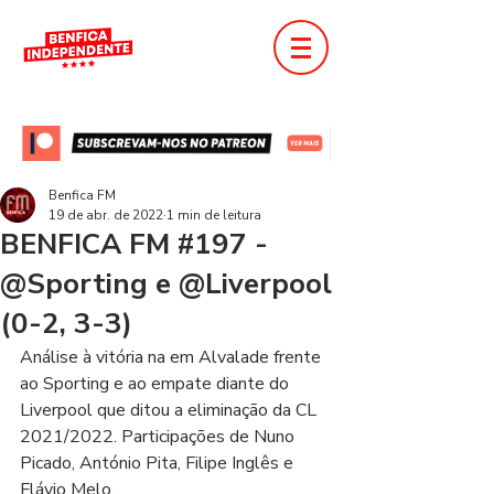
Benfica FM
19 de abr. de 2022
1 min de leitura
BENFICA FM #197 -
@Sporting e @Liverpool
(0-2, 3-3)
Análise à vitória na em Alvalade frente 
ao Sporting e ao empate diante do 
Liverpool que ditou a eliminação da CL 
2021/2022. Participações de Nuno 
Picado, António Pita, Filipe Inglês e 
Flávio Melo.  