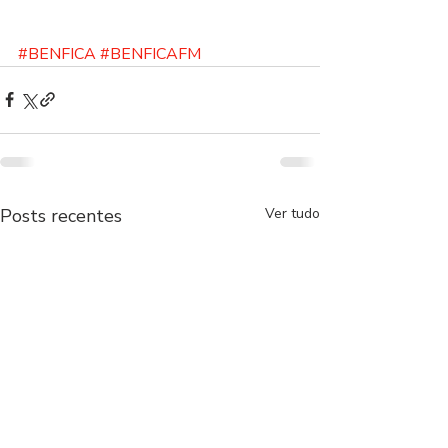
#BENFICA
#BENFICAFM
Posts recentes
Ver tudo