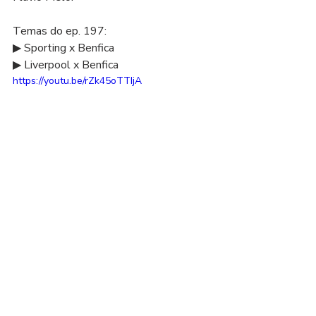
Temas do ep. 197: 
▶ Sporting x Benfica 
▶ Liverpool x Benfica  
https://youtu.be/rZk45oTTIjA