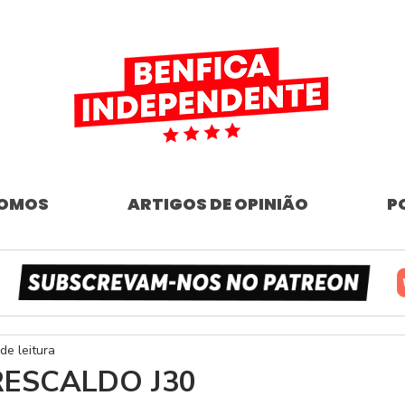
SOMOS
ARTIGOS DE OPINIÃO
P
de leitura
 RESCALDO J30