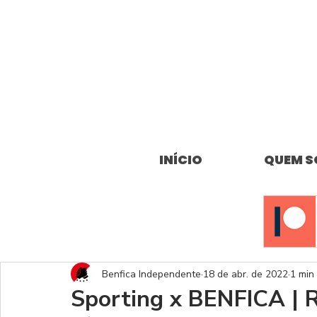
INÍCIO
QUEM 
Benfica Independente
18 de abr. de 2022
1 min 
Sporting x BENFICA |