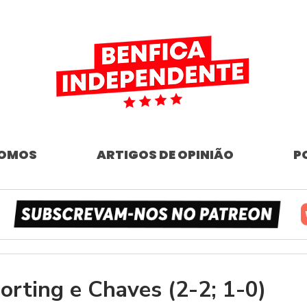
SOMOS
ARTIGOS DE OPINIÃO
P
rting e Chaves (2-2; 1-0)