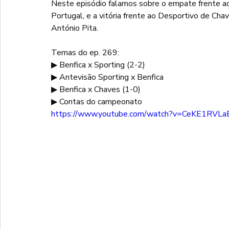
Neste episódio falamos sobre o empate frente ao
Portugal, e a vitória frente ao Desportivo de Cha
António Pita. 
Temas do ep. 269: 
▶ Benfica x Sporting (2-2) 
▶ Antevisão Sporting x Benfica 
▶ Benfica x Chaves (1-0) 
▶ Contas do campeonato 
https://www.youtube.com/watch?v=CeKE1RVL