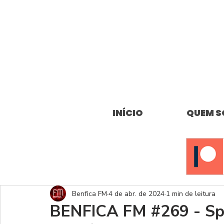
INÍCIO
QUEM 
Benfica FM
4 de abr. de 2024
1 min de leitura
BENFICA FM #269 - Spo