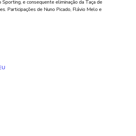
 Sporting, e consequente eliminação da Taça de 
ves. Participações de Nuno Picado, Flávio Melo e 
aEU