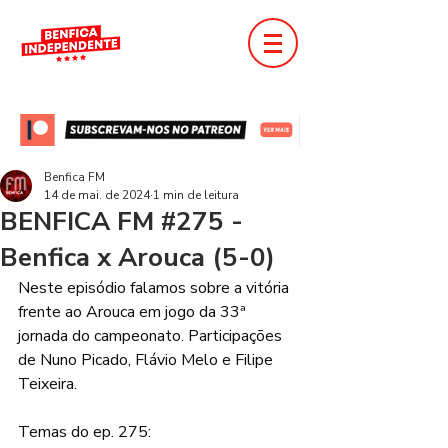
Benfica FM
14 de mai. de 2024
1 min de leitura
BENFICA FM #275 -
Benfica x Arouca (5-0)
Neste episódio falamos sobre a vitória 
frente ao Arouca em jogo da 33ª 
jornada do campeonato. Participações 
de Nuno Picado, Flávio Melo e Filipe 
Teixeira. 
Temas do ep. 275: 