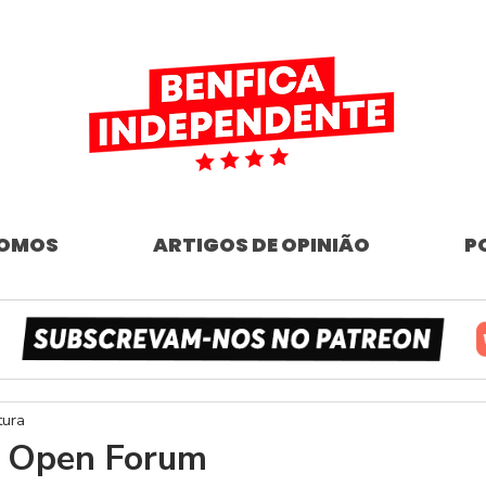
SOMOS
ARTIGOS DE OPINIÃO
P
tura
- Open Forum