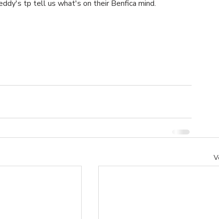
ddy's tp tell us what's on their Benfica mind.
V