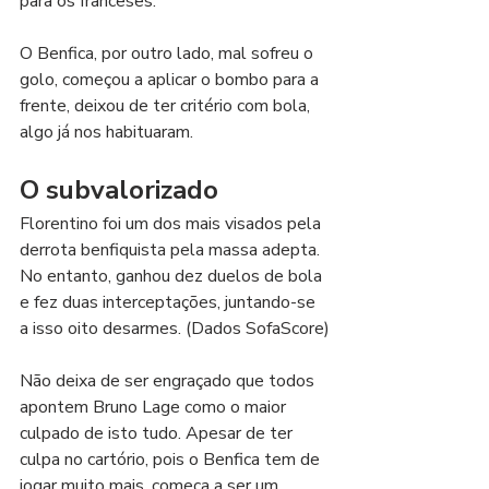
para os franceses.
O Benfica, por outro lado, mal sofreu o 
golo, começou a aplicar o bombo para a 
frente, deixou de ter critério com bola, 
algo já nos habituaram.
O subvalorizado
Florentino foi um dos mais visados pela 
derrota benfiquista pela massa adepta. 
No entanto, ganhou dez duelos de bola 
e fez duas interceptações, juntando-se 
a isso oito desarmes. (Dados SofaScore)
Não deixa de ser engraçado que todos 
apontem Bruno Lage como o maior 
culpado de isto tudo. Apesar de ter 
culpa no cartório, pois o Benfica tem de 
jogar muito mais, começa a ser um 