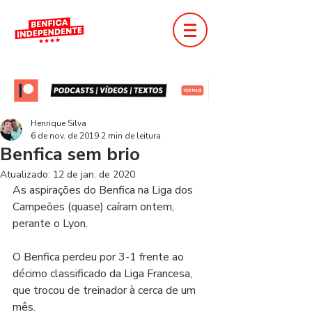
Henrique Silva
6 de nov. de 2019
2 min de leitura
Benfica sem brio
Atualizado:
12 de jan. de 2020
As aspirações do Benfica na Liga dos 
Campeões (quase) caíram ontem, 
perante o Lyon.
O Benfica perdeu por 3-1 frente ao 
décimo classificado da Liga Francesa, 
que trocou de treinador à cerca de um 
mês.