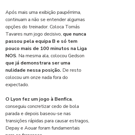
Após mais uma exibição paupérrima, 
continuam a não se entender algumas 
opções do treinador. Coloca Tomás 
Tavares num jogo decisivo, 
que nunca 
passou pela equipa B e só tem 
pouco mais de 100 minutos na Liga 
NOS
. Na mesma ala, colocou Gedson 
que já demonstrara ser uma 
nulidade nessa posição.
 De resto 
colocou um onze nada fora do 
expectado.
O Lyon fez um jogo à Benfica
, 
conseguiu concretizar cedo de bola 
parada e depois baseou-se nas 
transições rápidas para causar estragos, 
Depay e Aouar foram fundamentais 