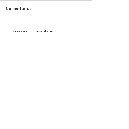
Benfica!
Comentários
Escreva um comentário
21 dias depois,
naufrágio anun