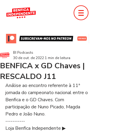
BI Podcasts
30 de out. de 2022
1 min de leitura
BENFICA x GD Chaves |
RESCALDO J11
Análise ao encontro referente à 11ª 
jornada do campeonato nacional entre o 
Benfica e o GD Chaves. Com 
participação de Nuno Picado, Magda 
Pedro e João Nuno.
-----------
Loja Benfica Independente ▶ 