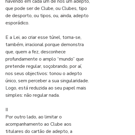
havendo em cada um de nós um adepto, 
que pode ser de Clube, ou Clubes, tipo 
de desporto, ou tipos, ou, ainda, adepto 
esporádico.
E a Lei, ao criar esse túnel, torna-se, 
também, irracional porque demonstra 
que, quem a fez, desconhece 
profundamente o amplo “mundo” que 
pretende regular, soçobrando, por aí, 
nos seus objectivos: tonou o adepto 
único, sem perceber a sua singularidade. 
Logo, está reduzida ao seu papel mais 
simples: não regular nada.
II
Por outro lado, ao limitar o 
acompanhamento ao Clube aos 
titulares do cartão de adepto, a 