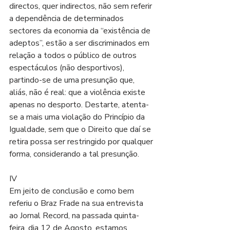
directos, quer indirectos, não sem referir 
a dependência de determinados 
sectores da economia da “existência de 
adeptos”, estão a ser discriminados em 
relação a todos o público de outros 
espectáculos (não desportivos), 
partindo-se de uma presunção que, 
aliás, não é real: que a violência existe 
apenas no desporto. Destarte, atenta-
se a mais uma violação do Princípio da 
Igualdade, sem que o Direito que daí se 
retira possa ser restringido por qualquer 
forma, considerando a tal presunção.
IV
Em jeito de conclusão e como bem 
referiu o Braz Frade na sua entrevista 
ao Jornal Record, na passada quinta-
feira, dia 12 de Agosto, estamos 