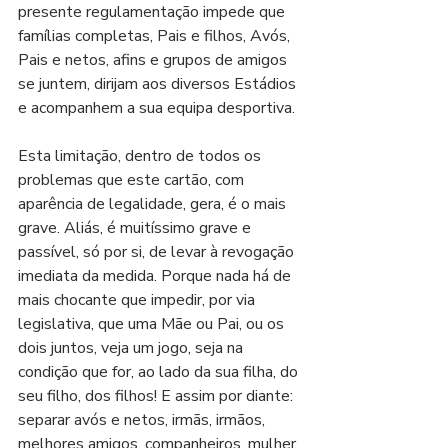
presente regulamentação impede que 
famílias completas, Pais e filhos, Avós, 
Pais e netos, afins e grupos de amigos 
se juntem, dirijam aos diversos Estádios 
e acompanhem a sua equipa desportiva.
Esta limitação, dentro de todos os 
problemas que este cartão, com 
aparência de legalidade, gera, é o mais 
grave. Aliás, é muitíssimo grave e 
passível, só por si, de levar à revogação 
imediata da medida. Porque nada há de 
mais chocante que impedir, por via 
legislativa, que uma Mãe ou Pai, ou os 
dois juntos, veja um jogo, seja na 
condição que for, ao lado da sua filha, do 
seu filho, dos filhos! E assim por diante: 
separar avós e netos, irmãs, irmãos, 
melhores amigos, companheiros, mulher 