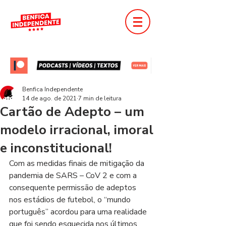
Benfica Independente
14 de ago. de 2021
7 min de leitura
Cartão de Adepto – um
modelo irracional, imoral
e inconstitucional!
Com as medidas finais de mitigação da 
pandemia de SARS – CoV 2 e com a 
consequente permissão de adeptos 
nos estádios de futebol, o “mundo 
português” acordou para uma realidade 
que foi sendo esquecida nos últimos 