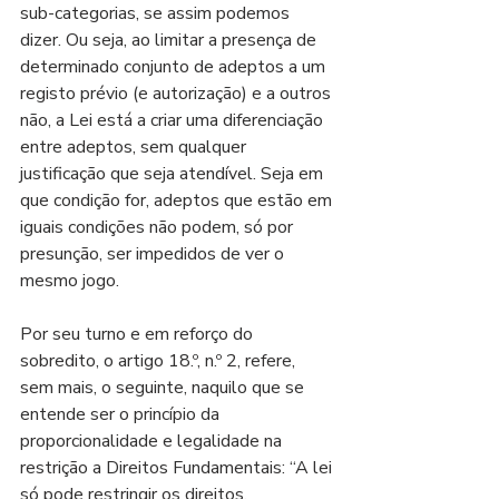
sub-categorias, se assim podemos 
dizer. Ou seja, ao limitar a presença de 
determinado conjunto de adeptos a um 
registo prévio (e autorização) e a outros 
não, a Lei está a criar uma diferenciação 
entre adeptos, sem qualquer 
justificação que seja atendível. Seja em 
que condição for, adeptos que estão em 
iguais condições não podem, só por 
presunção, ser impedidos de ver o 
mesmo jogo.
Por seu turno e em reforço do 
sobredito, o artigo 18.º, n.º 2, refere, 
sem mais, o seguinte, naquilo que se 
entende ser o princípio da 
proporcionalidade e legalidade na 
restrição a Direitos Fundamentais: “A lei 
só pode restringir os direitos, 