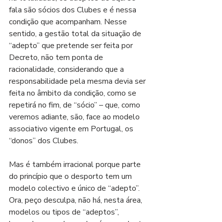
fala são sócios dos Clubes e é nessa 
condição que acompanham. Nesse 
sentido, a gestão total da situação de 
“adepto” que pretende ser feita por 
Decreto, não tem ponta de 
racionalidade, considerando que a 
responsabilidade pela mesma devia ser 
feita no âmbito da condição, como se 
repetirá no fim, de “sócio” – que, como 
veremos adiante, são, face ao modelo 
associativo vigente em Portugal, os 
“donos” dos Clubes.
Mas é também irracional porque parte 
do princípio que o desporto tem um 
modelo colectivo e único de “adepto”. 
Ora, peço desculpa, não há, nesta área, 
modelos ou tipos de “adeptos”, 