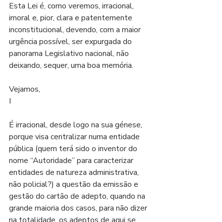
Esta Lei é, como veremos, irracional, 
imoral e, pior, clara e patentemente 
inconstitucional, devendo, com a maior 
urgência possível, ser expurgada do 
panorama Legislativo nacional, não 
deixando, sequer, uma boa memória.
Vejamos,
I
É irracional, desde logo na sua génese, 
porque visa centralizar numa entidade 
pública (quem terá sido o inventor do 
nome “Autoridade” para caracterizar 
entidades de natureza administrativa, 
não policial?) a questão da emissão e 
gestão do cartão de adepto, quando na 
grande maioria dos casos, para não dizer 
na totalidade, os adeptos de aqui se 