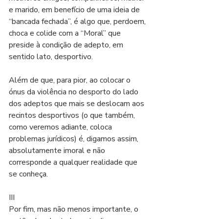
e marido, em benefício de uma ideia de 
“bancada fechada”, é algo que, perdoem, 
choca e colide com a “Moral” que 
preside à condição de adepto, em 
sentido lato, desportivo.
Além de que, para pior, ao colocar o 
ónus da violência no desporto do lado 
dos adeptos que mais se deslocam aos 
recintos desportivos (o que também, 
como veremos adiante, coloca 
problemas jurídicos) é, digamos assim, 
absolutamente imoral e não 
corresponde a qualquer realidade que 
se conheça.
III
Por fim, mas não menos importante, o 