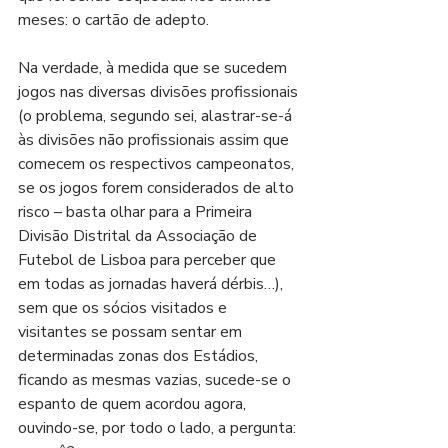
meses: o cartão de adepto.
Na verdade, à medida que se sucedem 
jogos nas diversas divisões profissionais 
(o problema, segundo sei, alastrar-se-á 
às divisões não profissionais assim que 
comecem os respectivos campeonatos, 
se os jogos forem considerados de alto 
risco – basta olhar para a Primeira 
Divisão Distrital da Associação de 
Futebol de Lisboa para perceber que 
em todas as jornadas haverá dérbis…), 
sem que os sócios visitados e 
visitantes se possam sentar em 
determinadas zonas dos Estádios, 
ficando as mesmas vazias, sucede-se o 
espanto de quem acordou agora, 
ouvindo-se, por todo o lado, a pergunta: 