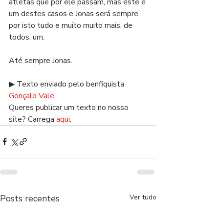
atletas que por ele passam, mas este é 
um destes casos e Jonas será sempre, 
por isto tudo e muito muito mais, de 
todos, um.
Até sempre Jonas.
▶ Texto enviado pelo benfiquista 
Gonçalo Vale
Queres publicar um texto no nosso 
site? Carrega 
aqui
.
Posts recentes
Ver tudo