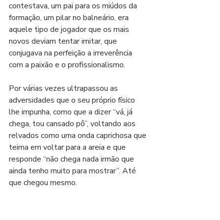
contestava, um pai para os miúdos da 
formação, um pilar no balneário, era 
aquele tipo de jogador que os mais 
novos deviam tentar imitar, que 
conjugava na perfeição a irreverência 
com a paixão e o profissionalismo.
Por várias vezes ultrapassou as 
adversidades que o seu próprio físico 
lhe impunha, como que a dizer “vá, já 
chega, tou cansado pô”, voltando aos 
relvados como uma onda caprichosa que 
teima em voltar para a areia e que 
responde “não chega nada irmão que 
ainda tenho muito para mostrar”. Até 
que chegou mesmo.