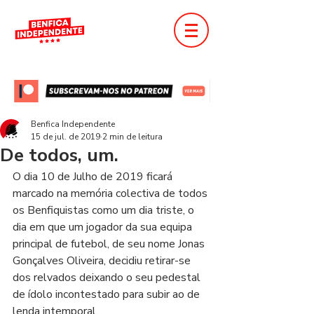
Benfica Independente
15 de jul. de 2019
2 min de leitura
De todos, um.
O dia 10 de Julho de 2019 ficará 
marcado na memória colectiva de todos 
os Benfiquistas como um dia triste, o 
dia em que um jogador da sua equipa 
principal de futebol, de seu nome Jonas 
Gonçalves Oliveira, decidiu retirar-se 
dos relvados deixando o seu pedestal 
de ídolo incontestado para subir ao de 
lenda intemporal.