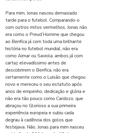
Para mim, Jonas nasceu demasiado 
tarde para o futebol. Comparando-o 
com outros mitos vermelhos, Jonas não 
era como o Preud’Homme que chegou 
ao Benfica já com toda uma brilhante 
história no futebol mundial, não era 
como Aimar ou Saviola, ambos já com 
cartaz elevadíssimo antes de 
descobrirem o Benfica, não era 
certamente como o Luisão que chegou 
novo e mereceu o seu estatuto após 
anos de empenho, dedicação e glória e 
não era tão pouco como Cardozo, que 
abraçou no Glorioso a sua primeira 
experiência europeia e subiu cada 
degrau à cadência dos golos que 
festejava. Não, Jonas para mim nasceu 