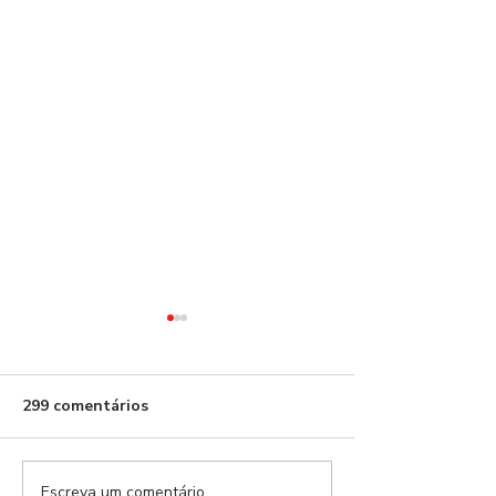
Benfica!
299 comentários
Escreva um comentário