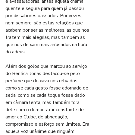
e avassaladoras, antes aquela chama 
quente e segura para quem já passou 
por dissabores passados. Por vezes, 
nem sempre, são estas relações que 
acabam por ser as melhores, as que nos 
trazem mais alegrias, mas também as 
que nos deixam mais arrasados na hora 
do adeus.
Além dos golos que marcou ao serviço 
do Benfica, Jonas destacou-se pelo 
perfume que deixava nos relvados, 
como se cada gesto fosse adornado de 
seda, como se cada toque fosse dado 
em câmara lenta, mas também fora 
dele com o demonstrar constante de 
amor ao Clube, de abnegação, 
compromisso e esforço sem limites. Era 
aquela voz unânime que ninguém 