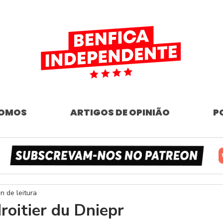
SOMOS
ARTIGOS DE OPINIÃO
P
n de leitura
roitier du Dniepr