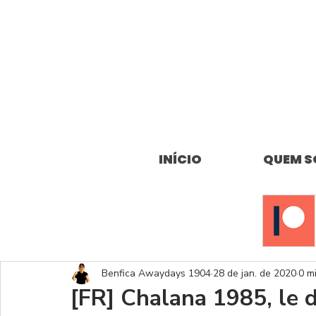
INÍCIO
QUEM 
Benfica Awaydays 1904
28 de jan. de 2020
0 mi
[FR] Chalana 1985, le d