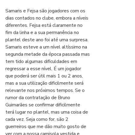
Samaris e Fejsa são jogadores com os 
dias contados no clube, embora a níveis 
diferentes. Fejsa está claramente no 
fim da linha e a sua permanência no 
plantel deste ano foi até uma surpresa. 
Samaris esteve a um nível altíssimo na 
segunda metade da época passada mas 
tem tido algumas dificuldades em 
regressar a esse nível. É um jogador 
que poderá ser útil mais 1 ou 2 anos, 
mas a sua utilização dificilmente será 
relevante nos próximos tempos. Se o 
rumor da contratação de Bruno 
Guimarães se confirmar dificilmente 
terá lugar no plantel, mas uma coisa de 
cada vez. Seja como for, são 2 
guerreiros que me dão muito gosto de 
ver com a nossa camisola vestida e 