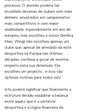
processo. O alemão poderia ter 
escolhido dezenas de clubes com mais 
dinheiro, envolvidos em campeonatos 
mais competitivos e com maior 
visibilidade, especialmente em ano de 
europeu, mas escolheu o nosso Benfica. 
Mais, Weigl não escolheu apenas um 
clube que, apesar de arredado da elite 
desportiva na Europa nas últimas 
décadas, continua a gozar de enorme 
respeito pela sua dimensão. Ele 
escolheu um projecto... e isso são 
óptimas notícias para todos nós!
Isto poderá significar que finalmente a 
estrutura decidiu equilibrar a balança 
entre aquilo que é a vertente 
desportiva e a lógica financeira do 