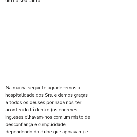
um no seu canto.
Na manhã seguinte agradecemos a 
hospitalidade dos Srs. e demos graças 
a todos os deuses por nada nos ter 
acontecido lá dentro (os enormes 
ingleses olhavam-nos com um misto de 
desconfiança e cumplicidade, 
dependendo do clube que apoiavam) e 