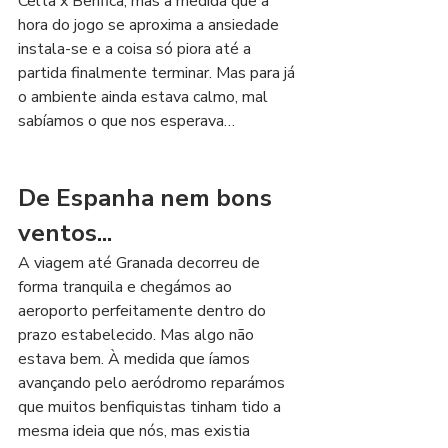
Celta x Benfica, mas à medida que a 
hora do jogo se aproxima a ansiedade 
instala-se e a coisa só piora até a 
partida finalmente terminar. Mas para já 
o ambiente ainda estava calmo, mal 
sabíamos o que nos esperava…
De Espanha nem bons 
ventos...
A viagem até Granada decorreu de 
forma tranquila e chegámos ao 
aeroporto perfeitamente dentro do 
prazo estabelecido. Mas algo não 
estava bem. À medida que íamos 
avançando pelo aeródromo reparámos 
que muitos benfiquistas tinham tido a 
mesma ideia que nós, mas existia 