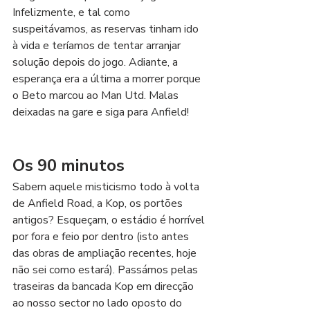
Infelizmente, e tal como 
suspeitávamos, as reservas tinham ido 
à vida e teríamos de tentar arranjar 
solução depois do jogo. Adiante, a 
esperança era a última a morrer porque 
o Beto marcou ao Man Utd. Malas 
deixadas na gare e siga para Anfield!
Os 90 minutos
Sabem aquele misticismo todo à volta 
de Anfield Road, a Kop, os portões 
antigos? Esqueçam, o estádio é horrível 
por fora e feio por dentro (isto antes 
das obras de ampliação recentes, hoje 
não sei como estará). Passámos pelas 
traseiras da bancada Kop em direcção 
ao nosso sector no lado oposto do 