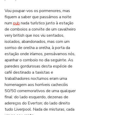
Vou poupar-vos os pormenores, mas 
fiquem a saber que passámos a noite 
num 
pub
 nada turístico junto à estação 
de comboios a convite de um cavalheiro 
very british que nos viu sentados, 
isolados, abandonados, mas com um 
sorriso de orelha a orelha, à porta da 
estação onde iríamos, pensávamos nós, 
apanhar o comboio no dia seguinte. As 
paredes gordurosas desta espécie de 
café destinado a taxistas e 
trabalhadores nocturnos eram uma 
homenagem aos horríveis cachecóis 
50/50 comemorativos de uma qualquer 
final: do lado esquerdo, dezenas de 
adereços do Everton; do lado direito 
tudo Liverpool. Nada de misturas, cada 