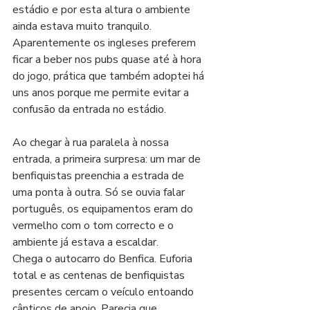
estádio e por esta altura o ambiente 
ainda estava muito tranquilo. 
Aparentemente os ingleses preferem 
ficar a beber nos pubs quase até à hora 
do jogo, prática que também adoptei há 
uns anos porque me permite evitar a 
confusão da entrada no estádio.
Ao chegar à rua paralela à nossa 
entrada, a primeira surpresa: um mar de 
benfiquistas preenchia a estrada de 
uma ponta à outra. Só se ouvia falar 
português, os equipamentos eram do 
vermelho com o tom correcto e o 
ambiente já estava a escaldar. 
Chega o autocarro do Benfica. Euforia 
total e as centenas de benfiquistas 
presentes cercam o veículo entoando 
cânticos de apoio. Parecia que 