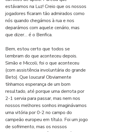
estávamos na Luz! Creio que os nossos 
jogadores ficaram tão admirados como 
nós quando chegámos à rua e nos 
deparámos com aquele cenário, mas 
que dizer… é o Benfica.
Bem, estou certo que todos se 
lembram do que aconteceu depois. 
Simão e Miccoli, foi o que aconteceu 
(com assistência involuntária do grande 
Beto). Que loucura! Obviamente 
tínhamos esperança de um bom 
resultado, até porque uma derrota por 
2-1 servia para passar, mas nem nos 
nossos melhores sonhos imaginávamos 
uma vitória por 0-2 no campo do 
campeão europeu em título. Foi um jogo 
de sofrimento, mas os nossos 