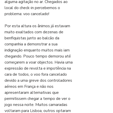
alguma agitação no ar. Chegados ao 
local do check-in percebemos o 
problema: voo cancelado!
Por esta altura os ânimos já estavam 
muito exaltados com dezenas de 
benfiquistas junto ao balcão da 
companhia a demonstrar a sua 
indignação enquanto muitos mais iam 
chegando. Pouco tempo demorou até 
começarem a voar objectos. Havia uma 
expressão de revolta e impotência na 
cara de todos, o voo fora cancelado 
devido a uma greve dos controladores 
aéreos em França e não nos 
apresentaram alternativas que 
permitissem chegar a tempo de ver o 
jogo nessa noite. Muitos camaradas 
voltaram para Lisboa, outros optaram 