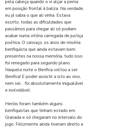
pela cabeça quando o vi alçar a perna 
em posição frontal à baliza. Na verdade, 
eu já sabia o que ali vinha. Estava 
escrito, todas as dificuldades que 
passámos para chegar ali só podiam 
acabar numa vitória carregada de justiça 
poética. O cansaço, os anos de miséria 
benfiquista que ainda estavam bem 
presentes na nossa memória, tudo isso 
foi renegado para segundo plano. 
Naquela noite o Benfica voltou a ser 
Benfica! E poder assistir a isto ao vivo, 
nem sei… foi absolutamente inigualável 
e inolvidável.
Heróis foram também alguns 
benfiquistas que tinham estado em 
Granada e só chegaram no intervalo do 
jogo. Felizmente ainda tiveram direito a 