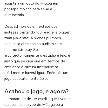
assistir a um golo do Miccoli em 
pontapé moinho para selar a 
eliminatória. 
Despedimo-nos em êxtase dos 
ingleses cantando “
our eagle is bigger 
than your bird
” a plenos pulmões 
enquanto eles nos aplaudiam com 
enorme fair-play. Se 
arquitectonicamente o estádio é feio, é 
justo que se diga que em termos de 
ambiente e cultura futebolística 
dificilmente haverá igual. Enfim, foi um 
jogo absolutamente épico.
Acabou o jogo, e agora?
Lembram-se de ter escrito que tivemos 
de apanhar um voo de Málaga para 