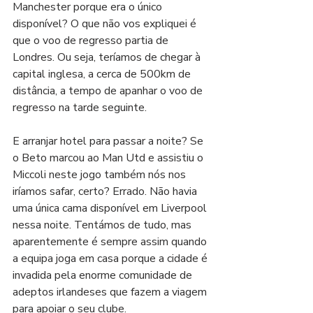
Manchester porque era o único 
disponível? O que não vos expliquei é 
que o voo de regresso partia de 
Londres. Ou seja, teríamos de chegar à 
capital inglesa, a cerca de 500km de 
distância, a tempo de apanhar o voo de 
regresso na tarde seguinte.
E arranjar hotel para passar a noite? Se 
o Beto marcou ao Man Utd e assistiu o 
Miccoli neste jogo também nós nos 
iríamos safar, certo? Errado. Não havia 
uma única cama disponível em Liverpool 
nessa noite. Tentámos de tudo, mas 
aparentemente é sempre assim quando 
a equipa joga em casa porque a cidade é 
invadida pela enorme comunidade de 
adeptos irlandeses que fazem a viagem 
para apoiar o seu clube. 