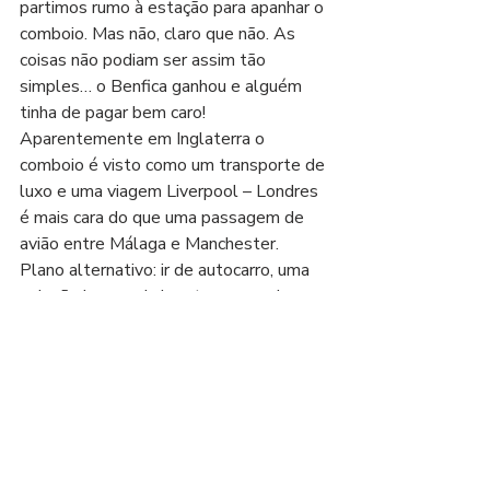
partimos rumo à estação para apanhar o 
comboio. Mas não, claro que não. As 
coisas não podiam ser assim tão 
simples… o Benfica ganhou e alguém 
tinha de pagar bem caro! 
Aparentemente em Inglaterra o 
comboio é visto como um transporte de 
luxo e uma viagem Liverpool – Londres 
é mais cara do que uma passagem de 
avião entre Málaga e Manchester. 
Plano alternativo: ir de autocarro, uma 
solução bem mais barata apesar de 
mais demorada.