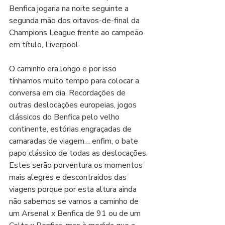
Benfica jogaria na noite seguinte a 
segunda mão dos oitavos-de-final da 
Champions League frente ao campeão 
em título, Liverpool.
O caminho era longo e por isso 
tínhamos muito tempo para colocar a 
conversa em dia. Recordações de 
outras deslocações europeias, jogos 
clássicos do Benfica pelo velho 
continente, estórias engraçadas de 
camaradas de viagem… enfim, o bate 
papo clássico de todas as deslocações. 
Estes serão porventura os momentos 
mais alegres e descontraídos das 
viagens porque por esta altura ainda 
não sabemos se vamos a caminho de 
um Arsenal x Benfica de 91 ou de um 