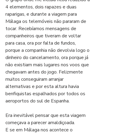
4 elementos, dois rapazes e duas 
raparigas, e durante a viagem para 
Málaga os telemóveis não pararam de 
tocar. Recebíamos mensagens de 
companheiros que tiveram de voltar 
para casa, ora por falta de fundos, 
porque a companhia não devolvia logo o 
dinheiro do cancelamento, ora porque já 
não existiam mais lugares nos voos que 
chegavam antes do jogo. Felizmente 
muitos conseguiram arranjar 
alternativas e por esta altura havia 
benfiquistas espalhados por todos os 
aeroportos do sul de Espanha. 
Era inevitável pensar que esta viagem 
começava a parecer amaldiçoada. 
E se em Málaga nos acontece o 