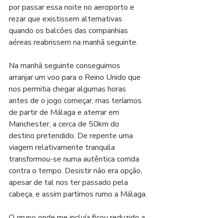
por passar essa noite no aeroporto e 
rezar que existissem alternativas 
quando os balcões das companhias 
aéreas reabrissem na manhã seguinte.
Na manhã seguinte conseguimos 
arranjar um voo para o Reino Unido que 
nos permitia chegar algumas horas 
antes de o jogo começar, mas teríamos 
de partir de Málaga e aterrar em 
Manchester, a cerca de 50km do 
destino pretendido. De repente uma 
viagem relativamente tranquila 
transformou-se numa autêntica corrida 
contra o tempo. Desistir não era opção, 
apesar de tal nos ter passado pela 
cabeça, e assim partimos rumo a Málaga.
O grupo onde me incluía ficou reduzido a 