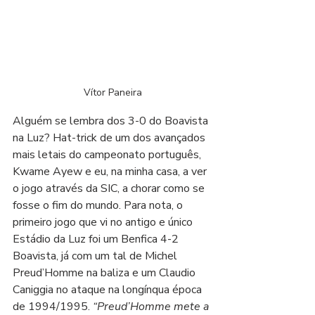
Vítor Paneira
Alguém se lembra dos 3-0 do Boavista 
na Luz? Hat-trick de um dos avançados 
mais letais do campeonato português, 
Kwame Ayew e eu, na minha casa, a ver 
o jogo através da SIC, a chorar como se 
fosse o fim do mundo. Para nota, o 
primeiro jogo que vi no antigo e único 
Estádio da Luz foi um Benfica 4-2 
Boavista, já com um tal de Michel 
Preud’Homme na baliza e um Claudio 
Caniggia no ataque na longínqua época 
de 1994/1995. 
“Preud’Homme mete a 