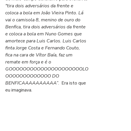
"tira dois adversários da frente e 
coloca a bola em João Vieira Pinto. Lá 
vai o camisola 8, menino de ouro do 
Benfica, tira dois adversários da frente 
e coloca a bola em Nuno Gomes que 
amortece para Luis Carlos. Luis Carlos 
finta Jorge Costa e Fernando Couto, 
fica na cara de Vítor Baía, faz um 
remate em força e é o 
GOOOOOOOOOOOOOOOOOOOOOLO
OOOOOOOOOOOOO DO 
BENFICAAAAAAAAAA”
.  Era isto que 
eu imaginava. 