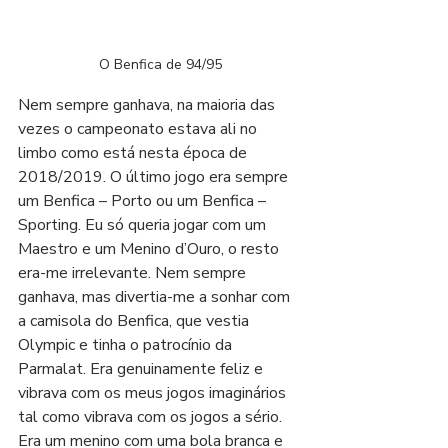
O Benfica de 94/95
Nem sempre ganhava, na maioria das 
vezes o campeonato estava ali no 
limbo como está nesta época de 
2018/2019. O último jogo era sempre 
um Benfica – Porto ou um Benfica – 
Sporting. Eu só queria jogar com um 
Maestro e um Menino d’Ouro, o resto 
era-me irrelevante. Nem sempre 
ganhava, mas divertia-me a sonhar com 
a camisola do Benfica, que vestia 
Olympic e tinha o patrocínio da 
Parmalat. Era genuinamente feliz e 
vibrava com os meus jogos imaginários 
tal como vibrava com os jogos a sério. 
Era um menino com uma bola branca e 