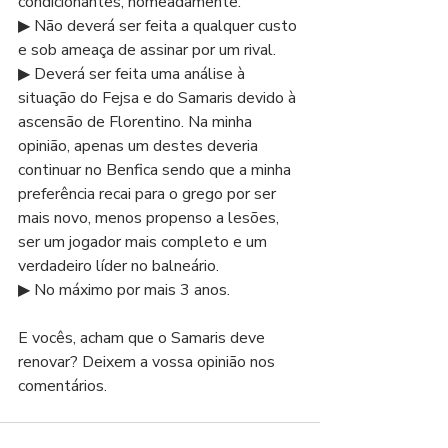
condicionantes, nomeadamente:
▶ Não deverá ser feita a qualquer custo 
e sob ameaça de assinar por um rival.
▶ Deverá ser feita uma análise à 
situação do Fejsa e do Samaris devido à 
ascensão de Florentino. Na minha 
opinião, apenas um destes deveria 
continuar no Benfica sendo que a minha 
preferência recai para o grego por ser 
mais novo, menos propenso a lesões, 
ser um jogador mais completo e um 
verdadeiro líder no balneário.
▶ No máximo por mais 3 anos.
E vocês, acham que o Samaris deve 
renovar? Deixem a vossa opinião nos 
comentários.