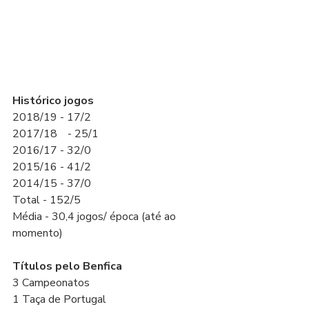
Histórico jogos
2018/19 - 17/2
2017/18	- 25/1
2016/17 - 32/0
2015/16 - 41/2
2014/15 - 37/0
Total - 152/5
Média - 30,4 jogos/ época (até ao 
momento)
Títulos pelo Benfica
3 Campeonatos
1 Taça de Portugal