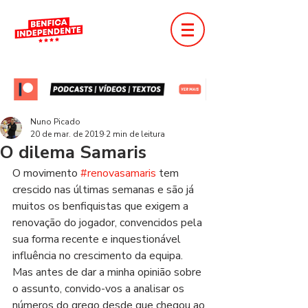
Nuno Picado
20 de mar. de 2019
2 min de leitura
O dilema Samaris
O movimento 
#renovasamaris
 tem 
crescido nas últimas semanas e são já 
muitos os benfiquistas que exigem a 
renovação do jogador, convencidos pela 
sua forma recente e inquestionável 
influência no crescimento da equipa. 
Mas antes de dar a minha opinião sobre 
o assunto, convido-vos a analisar os 
números do grego desde que chegou ao 