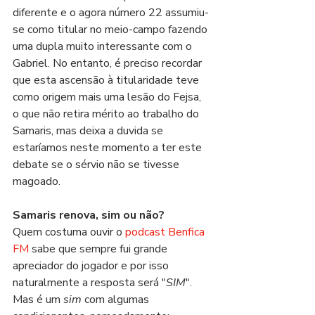
diferente e o agora número 22 assumiu-
se como titular no meio-campo fazendo 
uma dupla muito interessante com o 
Gabriel. No entanto, é preciso recordar 
que esta ascensão à titularidade teve 
como origem mais uma lesão do Fejsa, 
o que não retira mérito ao trabalho do 
Samaris, mas deixa a duvida se 
estaríamos neste momento a ter este 
debate se o sérvio não se tivesse 
magoado.
Samaris renova, sim ou não?
Quem costuma ouvir o 
podcast Benfica 
FM
 sabe que sempre fui grande 
apreciador do jogador e por isso 
naturalmente a resposta será "
SIM
". 
Mas é um 
sim
 com algumas 