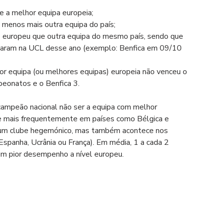
 a melhor equipa europeia;
menos mais outra equipa do país;
europeu que outra equipa do mesmo país, sendo que 
param na UCL desse ano (exemplo: Benfica em 09/10 
r equipa (ou melhores equipas) europeia não venceu o 
eonatos e o Benfica 3.
campeão nacional não ser a equipa com melhor 
 mais frequentemente em países como Bélgica e 
te um clube hegemónico, mas também acontece nos 
panha, Ucrânia ou França). Em média, 1 a cada 2 
m pior desempenho a nível europeu.