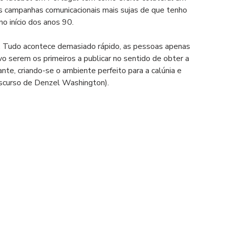
às campanhas comunicacionais mais sujas de que tenho 
o início dos anos 90.
. Tudo acontece demasiado rápido, as pessoas apenas 
vo serem os primeiros a publicar no sentido de obter a 
nte, criando-se o ambiente perfeito para a calúnia e 
discurso de Denzel Washington).