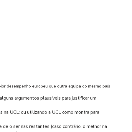
pior desempenho europeu que outra equipa do mesmo país 
guns argumentos plausíveis para justificar um 
s na UCL; ou utilizando a UCL como montra para 
e o ser nas restantes (caso contrário, o melhor na 