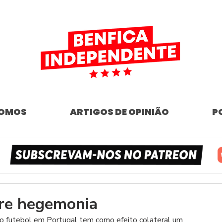
SOMOS
ARTIGOS DE OPINIÃO
P
re hegemonia
o futebol em Portugal tem como efeito colateral um 