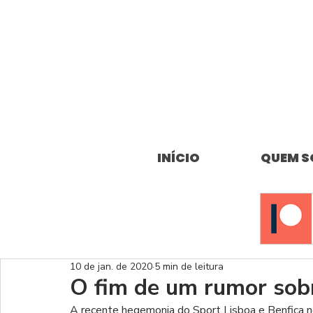
INÍCIO
QUEM 
10 de jan. de 2020
5 min de leitura
O fim de um rumor sob
A recente hegemonia do Sport Lisboa e Benfica n