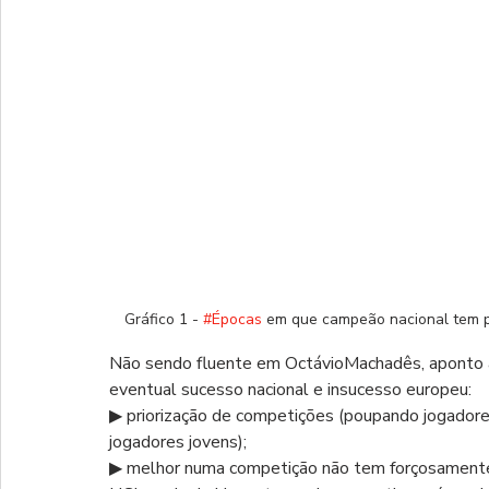
Gráfico 1 - 
#Épocas
 em que campeão nacional tem 
Não sendo fluente em OctávioMachadês, aponto al
eventual sucesso nacional e insucesso europeu:
▶ priorização de competições (poupando jogadore
jogadores jovens);
▶ melhor numa competição não tem forçosamente d