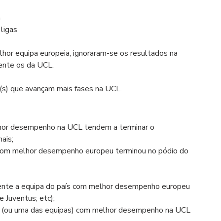
 
ligas 
elhor equipa europeia, ignoraram-se os resultados na 
ente os da UCL.
a(s) que avançam mais fases na UCL.
hor desempenho na UCL tendem a terminar o 
ais;
om melhor desempenho europeu terminou no pódio do 
nte a equipa do país com melhor desempenho europeu 
 Juventus; etc);
ipa (ou uma das equipas) com melhor desempenho na UCL 