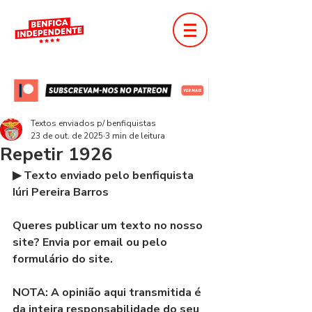
Textos enviados p/ benfiquistas
23 de out. de 2025
3 min de leitura
Repetir 1926
▶ Texto enviado pelo benfiquista 
Iúri Pereira Barros
Queres publicar um texto no nosso 
site? Envia por email ou pelo 
formulário do site.
NOTA: A opinião aqui transmitida é 
da inteira responsabilidade do seu 