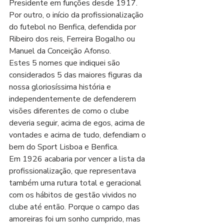
Presidente em funções desde 1917.
Por outro, o início da profissionalização 
do futebol no Benfica, defendida por 
Ribeiro dos reis, Ferreira Bogalho ou 
Manuel da Conceição Afonso.
Estes 5 nomes que indiquei são 
considerados 5 das maiores figuras da 
nossa gloriosíssima história e 
independentemente de defenderem 
visões diferentes de como o clube 
deveria seguir, acima de egos, acima de 
vontades e acima de tudo, defendiam o 
bem do Sport Lisboa e Benfica.
Em 1926 acabaria por vencer a lista da 
profissionalização, que representava 
também uma rutura total e geracional 
com os hábitos de gestão vividos no 
clube até então. Porque o campo das 
amoreiras foi um sonho cumprido, mas 