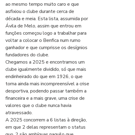
ao mesmo tempo muito caro e que 
asfixiou o clube durante cerca de 
década e meia. Esta lista, assumida por 
Ávila de Melo, assim que entrou em 
funções começou logo a trabalhar para 
voltar a colocar o Benfica num rumo 
ganhador e que cumprisse os desígnios 
fundadores do clube.
Chegamos a 2025 e encontramos um 
clube igualmente dividido, só que mais 
endinheirado do que em 1926, o que 
torna ainda mais incompreensível a crise 
desportiva, podendo passar também a 
financeira e a mais grave, uma crise de 
valores que o clube nunca havia 
atravessado.
A 2025 concorrem a 6 listas à direção, 
em que 2 delas representam o status 
quo, 2 são ambíguas naquilo que 