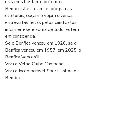
estamos bastante próximos.
Benfiquistas, leiam os programas 
eleitorais, ouçam e vejam diversas 
entrevistas feitas pelos candidatos, 
informem-se e acima de tudo, votem 
em consciência.
Se o Benfica venceu em 1926, se o 
Benfica venceu em 1957, em 2025, o 
Benfica Vencerá!!
Viva o Velho Clube Campeão,
Viva o Incomparável Sport Lisboa e 
Benfica.
Posts recentes
Ver tudo