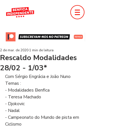
2 de mar. de 2020
1 min de leitura
Rescaldo Modalidades
28/02 - 1/03*
Com Sérgio Engrácia e João Nuno
Temas :
- Modalidades Benfica
- Teresa Machado
- Djokovic
- Nadal
- Campeonato do Mundo de pista em 
Ciclismo