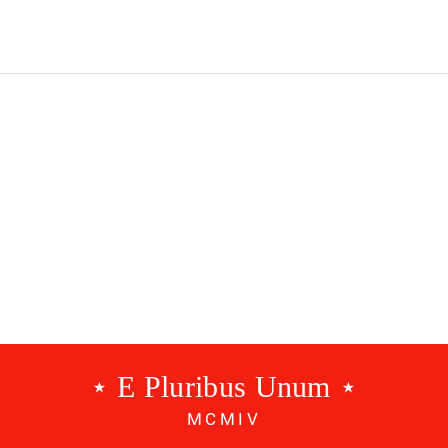
⋆ E Pluribus Unum ⋆
MCMIV