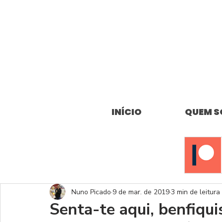
INÍCIO
QUEM 
Nuno Picado
9 de mar. de 2019
3 min de leitura
Senta-te aqui, benfiqui