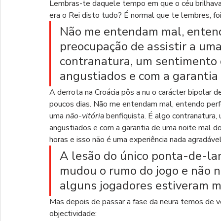
Lembras-te daquele tempo em que o céu brilhava,
era o Rei disto tudo? É normal que te lembres, f
Não me entendam mal, entend
preocupação de assistir a uma
contranatura, um sentimento 
angustiados e com a garantia
A derrota na Croácia pôs a nu o carácter bipolar
poucos dias. Não me entendam mal, entendo perfe
uma 
não-vitória
 benfiquista. É algo contranatura
angustiados e com a garantia de uma noite mal d
horas e isso não é uma experiência nada agradável
A lesão do único ponta-de-lan
mudou o rumo do jogo e não 
alguns jogadores estiveram m
Mas depois de passar a fase da neura temos de vo
objectividade: