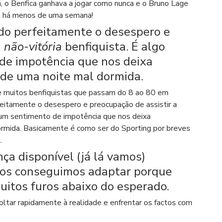
 o Benfica ganhava a jogar como nunca e o Bruno Lage 
oi há menos de uma semana!
o perfeitamente o desespero e 
 
não-vitória
 benfiquista. É algo 
de impotência que nos deixa 
 de uma noite mal dormida.
 de muitos benfiquistas que passam do 8 ao 80 em 
itamente o desespero e preocupação de assistir a 
, um sentimento de impotência que nos deixa 
ormida. Basicamente é como ser do Sporting por breves 
.
ça disponível (já lá vamos) 
nos conseguimos adaptar porque 
uitos furos abaixo do esperado.
ltar rapidamente à realidade e enfrentar os factos com 