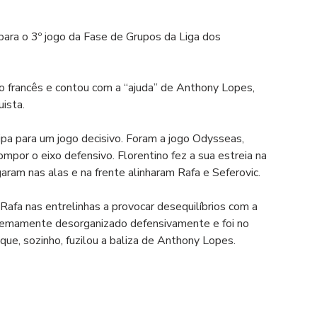
para o 3º jogo da Fase de Grupos da Liga dos 
to francês e contou com a “ajuda” de Anthony Lopes, 
ista.
pa para um jogo decisivo. Foram a jogo Odysseas, 
por o eixo defensivo. Florentino fez a sua estreia na 
aram nas alas e na frente alinharam Rafa e Seferovic.
afa nas entrelinhas a provocar desequilíbrios com a 
tremamente desorganizado defensivamente e foi no 
que, sozinho, fuzilou a baliza de Anthony Lopes. 