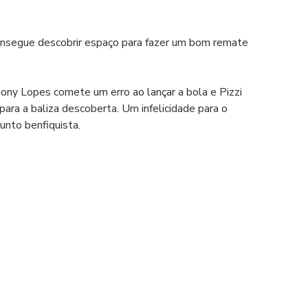
onsegue descobrir espaço para fazer um bom remate 
hony Lopes comete um erro ao lançar a bola e Pizzi 
para a baliza descoberta. Um infelicidade para o 
unto benfiquista.