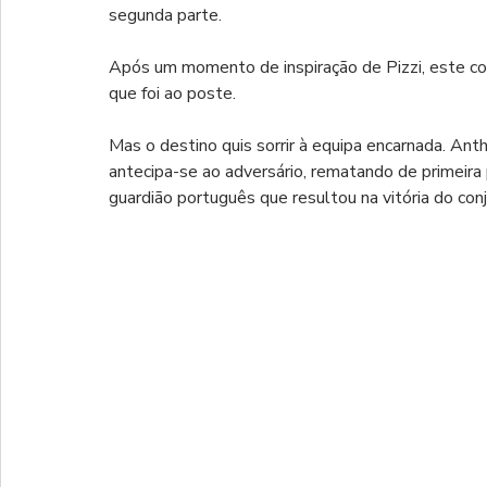
segunda parte.
Após um momento de inspiração de Pizzi, este c
que foi ao poste.
Mas o destino quis sorrir à equipa encarnada. Ant
antecipa-se ao adversário, rematando de primeira 
guardião português que resultou na vitória do conj