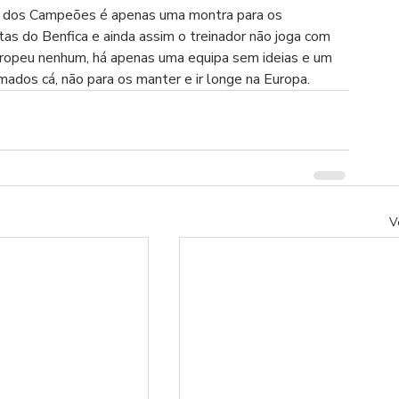
a dos Campeões é apenas uma montra para os 
tas do Benfica e ainda assim o treinador não joga com 
uropeu nenhum, há apenas uma equipa sem ideias e um 
ados cá, não para os manter e ir longe na Europa.
V