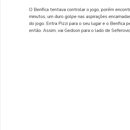
O Benfica tentava controlar o jogo, porém encon
minutos, um duro golpe nas aspirações encarnadas.
do jogo. Entra Pizzi para o seu lugar e o Benfica 
então. Assim, vai Gedson para o lado de Seferovic e 