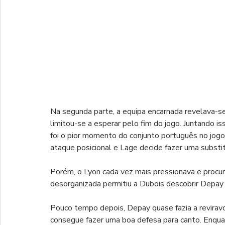
Na segunda parte, a equipa encarnada revelava-se a
limitou-se a esperar pelo fim do jogo. Juntando is
foi o pior momento do conjunto português no jogo
ataque posicional e Lage decide fazer uma substitu
Porém, o Lyon cada vez mais pressionava e procu
desorganizada permitiu a Dubois descobrir Depay 
Pouco tempo depois, Depay quase fazia a revirav
consegue fazer uma boa defesa para canto. Enquan