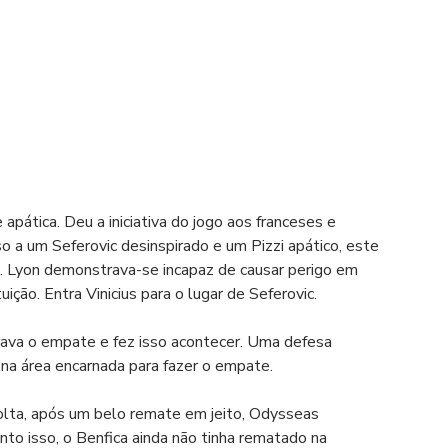
pática. Deu a iniciativa do jogo aos franceses e 
so a um Seferovic desinspirado e um Pizzi apático, este 
. Lyon demonstrava-se incapaz de causar perigo em 
ição. Entra Vinicius para o lugar de Seferovic.
rava o empate e fez isso acontecer. Uma defesa 
na área encarnada para fazer o empate. 
olta, após um belo remate em jeito, Odysseas 
to isso, o Benfica ainda não tinha rematado na 