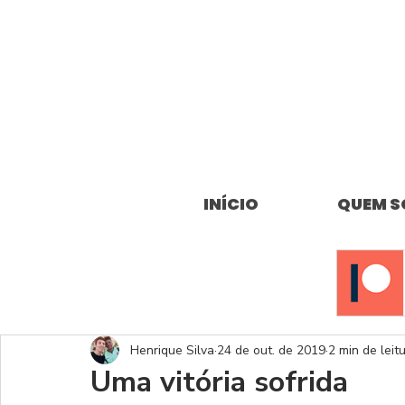
INÍCIO
QUEM 
Henrique Silva
24 de out. de 2019
2 min de leit
Uma vitória sofrida