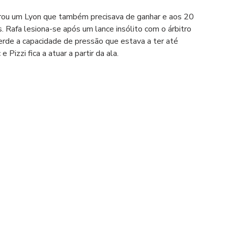
trou um Lyon que também precisava de ganhar e aos 20 
 Rafa lesiona-se após um lance insólito com o árbitro 
perde a capacidade de pressão que estava a ter até 
Pizzi fica a atuar a partir da ala.