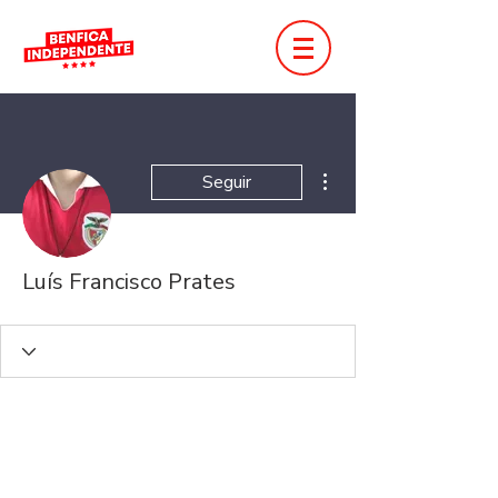
Mais ações
Seguir
Luís Francisco Prates