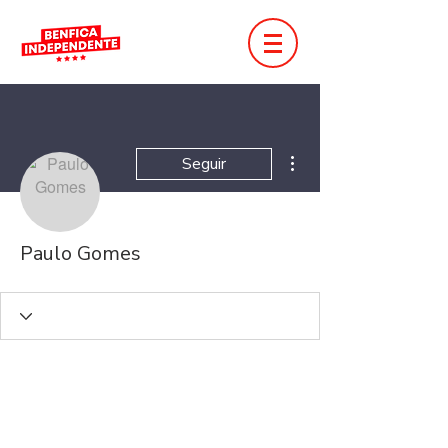
Mais ações
Seguir
Paulo Gomes