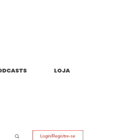
ODCASTS
LOJA
Login/Registre-se