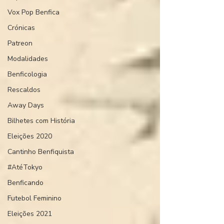
Vox Pop Benfica
Crónicas
Patreon
Modalidades
Benficologia
Rescaldos
Away Days
Bilhetes com História
Eleições 2020
Cantinho Benfiquista
#AtéTokyo
Benficando
Futebol Feminino
Eleições 2021