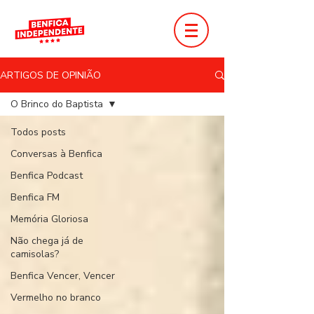
ARTIGOS DE OPINIÃO
O Brinco do Baptista
Todos posts
Conversas à Benfica
Benfica Podcast
Benfica FM
Memória Gloriosa
Não chega já de
camisolas?
Benfica Vencer, Vencer
Vermelho no branco