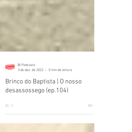
BI Podcasts
3 de dez. de 2022
0 min de leitura
Brinco do Baptista | O nosso
desassossego (ep.104)