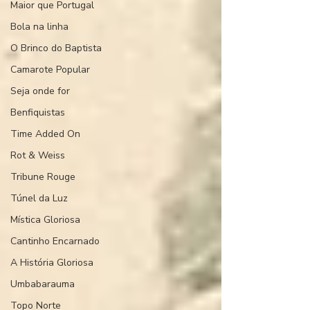
Maior que Portugal
Bola na linha
O Brinco do Baptista
Camarote Popular
Seja onde for
Benfiquistas
Time Added On
Rot & Weiss
Tribune Rouge
Túnel da Luz
Mística Gloriosa
Cantinho Encarnado
A História Gloriosa
Umbabarauma
Topo Norte