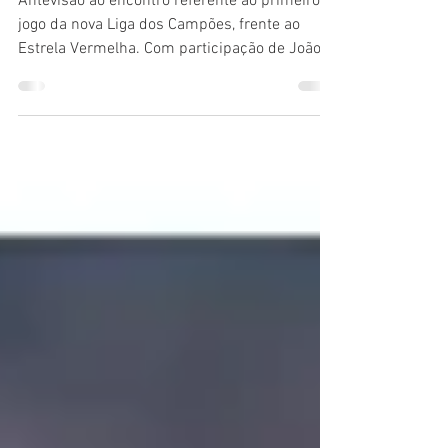
Campeões)
Antevisão ao encontro referente ao primeiro
jogo da nova Liga dos Campões, frente ao
Estrela Vermelha. Com participação de João
Nuno e...