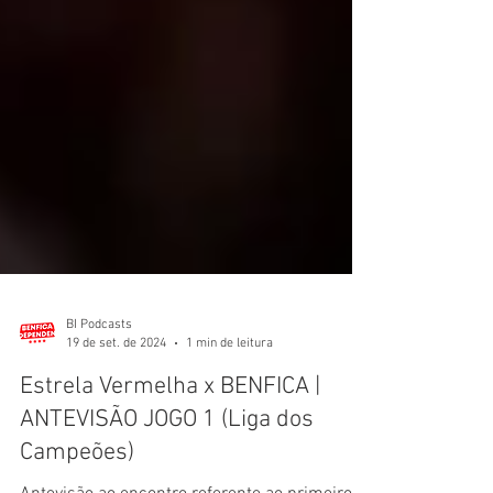
BI Podcasts
19 de set. de 2024
1 min de leitura
Estrela Vermelha x BENFICA |
ANTEVISÃO JOGO 1 (Liga dos