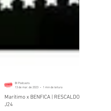
BI Podcasts
13 de mar. de 2023
1 min de leitura