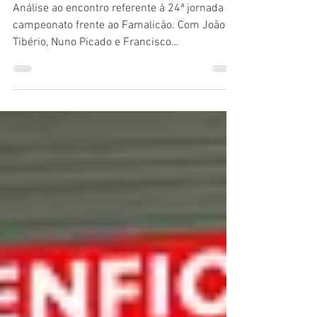
Marítimo x BENFICA | RESCALDO
J24
Análise ao encontro referente à 24ª jornada do
campeonato frente ao Famalicão. Com João
Tibério, Nuno Picado e Francisco
Domingues....