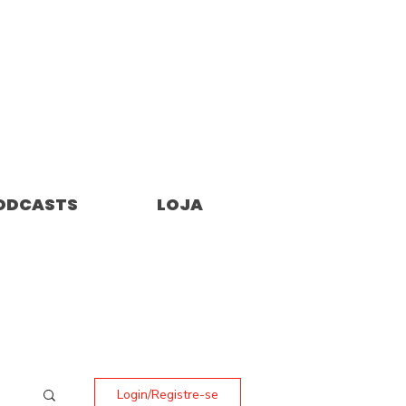
ODCASTS
LOJA
Login/Registre-se