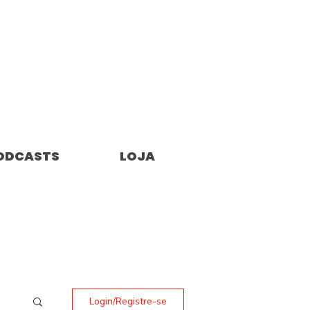
ODCASTS
LOJA
Login/Registre-se