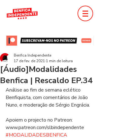
Benfica Independente
17 de fev. de 2021
1 min de leitura
[Áudio]Modalidades
Benfica | Rescaldo EP.34
Análise ao fim de semana eclético 
Benfiquista, com comentários de João 
Nuno, e moderação de Sérgio Engrácia.  
Apoiem o projecto no Patreon: 
www.patreon.com/slbindependente  
#MODALIDADESBENFICA
​​​  