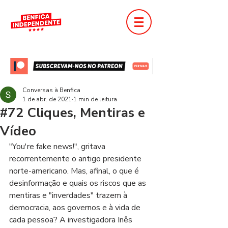
Conversas à Benfica
1 de abr. de 2021
1 min de leitura
#72 Cliques, Mentiras e
Vídeo
"You're fake news!", gritava 
recorrentemente o antigo presidente 
norte-americano. Mas, afinal, o que é 
desinformação e quais os riscos que as 
mentiras e "inverdades" trazem à 
democracia, aos governos e à vida de 
cada pessoa? A investigadora Inês 