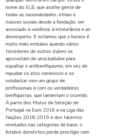
nome do SLB, que acolhe gente de 
todas as nacionalidades, etnias e 
classes sociais desde a fundação, ser 
associado à violência, à intolerância e ao 
desrespeito. E notamos que o buraco é 
muito mais embaixo quando vários 
torcedores de outros clubes se 
aproveitam de uma barbárie para 
espalhar o antibenfiquismo, em vez de 
repudiar os atos criminosos e se 
solidarizar com um grupo de 
profissionais e com os verdadeiros 
benfiquistas, que lamentam o ocorrido. 
À parte dos títulos da Seleção de 
Portugal na Euro 2016 e na Liga das 
Nações 2018-2019 e dos talentos 
revelados nas categorias de base, o 
futebol doméstico perde prestígio com 