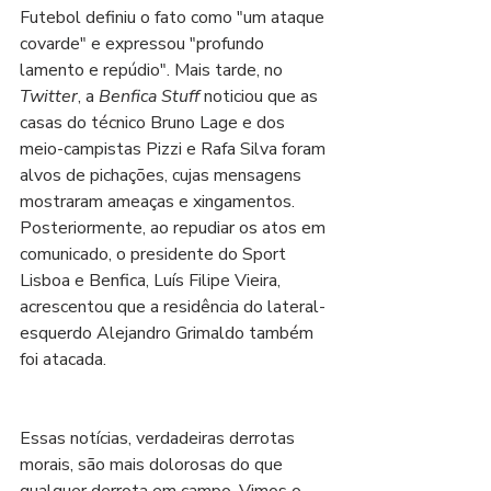
Futebol definiu o fato como "um ataque 
covarde" e expressou "profundo 
lamento e repúdio". Mais tarde, no 
Twitter
, a 
Benfica Stuff
 noticiou que as 
casas do técnico Bruno Lage e dos 
meio-campistas Pizzi e Rafa Silva foram 
alvos de pichações, cujas mensagens 
mostraram ameaças e xingamentos. 
Posteriormente, ao repudiar os atos em 
comunicado, o presidente do Sport 
Lisboa e Benfica, Luís Filipe Vieira, 
acrescentou que a residência do lateral-
esquerdo Alejandro Grimaldo também 
foi atacada.
Essas notícias, verdadeiras derrotas 
morais, são mais dolorosas do que 
qualquer derrota em campo. Vimos o 