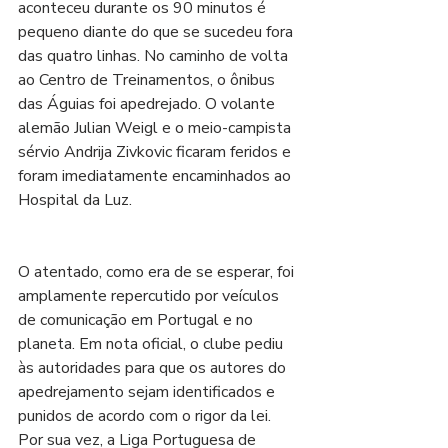
aconteceu durante os 90 minutos é 
pequeno diante do que se sucedeu fora 
das quatro linhas. No caminho de volta 
ao Centro de Treinamentos, o ônibus 
das Águias foi apedrejado. O volante 
alemão Julian Weigl e o meio-campista 
sérvio Andrija Zivkovic ficaram feridos e 
foram imediatamente encaminhados ao 
Hospital da Luz.
O atentado, como era de se esperar, foi 
amplamente repercutido por veículos 
de comunicação em Portugal e no 
planeta. 
Em nota oficial, o clube pediu 
às autoridades para que os autores do 
apedrejamento sejam identificados e 
punidos de acordo com o rigor da lei.
Por sua vez, a Liga Portuguesa de 