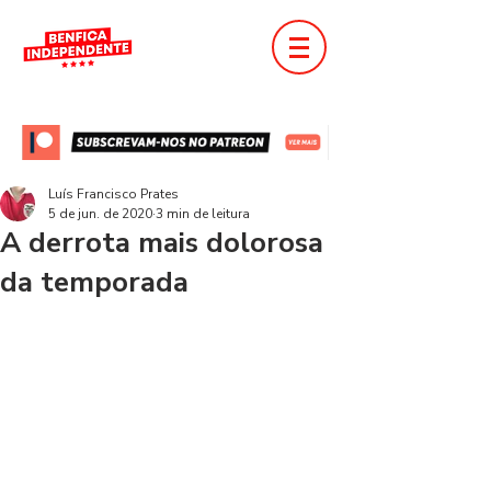
Luís Francisco Prates
5 de jun. de 2020
3 min de leitura
A derrota mais dolorosa
da temporada