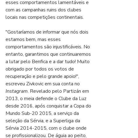
esses comportamentos lamentáveis e 
com as campanhas ruins dos clubes 
locais nas competições continentais.
"Gostaríamos de informar que nós dois 
estamos bem, mas esses 
comportamentos são injustificáveis. No 
entanto, garantimos que continuaremos 
a lutar pelo Benfica e a dar tudo! Muito 
obrigado por todos os votos de 
recuperação e pelo grande apoio!", 
escreveu Zivkovic em sua conta no 
Instagram
. Revelado pelo Partizán em 
2013, o meia defende o Clube da Luz 
desde 2016, após conquistar a Copa do 
Mundo Sub-20 2015, a serviço da 
seleção da Sérvia, e a Superliga da 
Sérvia 2014-2015, com o clube onde 
se profissionalizou. De águia ao peito, 