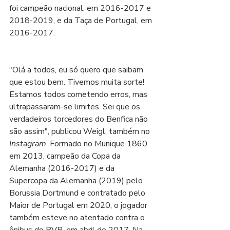
foi campeão nacional, em 2016-2017 e 
2018-2019, e da Taça de Portugal, em 
2016-2017.
"Olá a todos, eu só quero que saibam 
que estou bem. Tivemos muita sorte! 
Estamos todos cometendo erros, mas 
ultrapassaram-se limites. Sei que os 
verdadeiros torcedores do Benfica não 
são assim", publicou Weigl, também no 
Instagram
. Formado no Munique 1860 
em 2013, campeão da Copa da 
Alemanha (2016-2017) e da 
Supercopa da Alemanha (2019) pelo 
Borussia Dortmund e contratado pelo 
Maior de Portugal em 2020, o jogador 
também esteve no atentado contra o 
ônibus do BVB, em abril de 2017. Na 