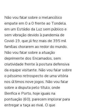
Não vou falar sobre o melancólico 
empate em 0 a 0 frente ao Tondela, 
em um Estádio da Luz sem público e 
sem vibração devido à pandemia de 
Covid-19, que já fez mais de 395 mil 
famílias chorarem ao redor do mundo. 
Não vou falar sobre a atuação 
deprimente dos Encarnados, sem 
criatividade frente à postura defensiva 
da equipe visitante. 
Não vou falar sobre 
o péssimo retrospecto de uma vitória 
nos últimos nove jogos. 
Não vou falar 
sobre a disputa pelo título, onde 
Benfica e Porto, hoje iguais na 
pontuação (60), parecem implorar para 
entregar a taça ao rival. O que 