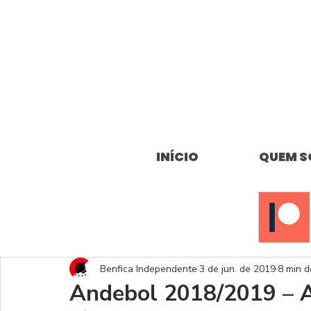
INÍCIO
QUEM 
Benfica Independente
3 de jun. de 2019
8 min d
Andebol 2018/2019 – A