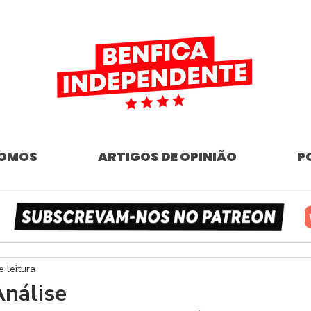
SOMOS
ARTIGOS DE OPINIÃO
P
e leitura
nálise