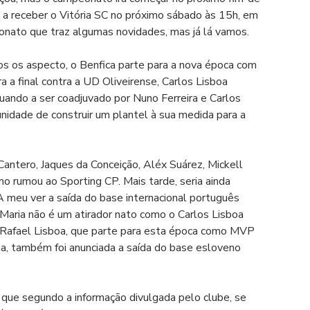
 a receber o Vitória SC no próximo sábado às 15h, em 
eonato que traz algumas novidades, mas já lá vamos.
s os aspecto, o Benfica parte para a nova época com 
 a final contra a UD Oliveirense, Carlos Lisboa 
ando a ser coadjuvado por Nuno Ferreira e Carlos 
nidade de construir um plantel à sua medida para a 
antero, Jaques da Conceição, Aléx Suárez, Mickell 
o rumou ao Sporting CP. Mais tarde, seria ainda 
A meu ver a saída do base internacional português 
 Maria não é um atirador nato como o Carlos Lisboa 
m Rafael Lisboa, que parte para esta época como MVP 
, também foi anunciada a saída do base esloveno 
que segundo a informação divulgada pelo clube, se 