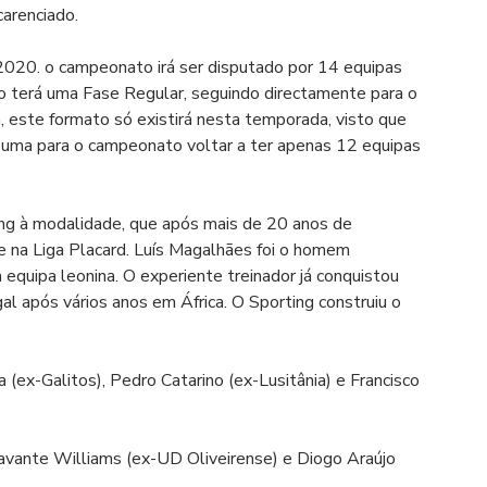
arenciado.
020. o campeonato irá ser disputado por 14 equipas 
 terá uma Fase Regular, seguindo directamente para o 
m, este formato só existirá nesta temporada, visto que 
as uma para o campeonato voltar a ter apenas 12 equipas 
g à modalidade, que após mais de 20 anos de 
e na Liga Placard. Luís Magalhães foi o homem 
equipa leonina. O experiente treinador já conquistou 
l após vários anos em África. O Sporting construiu o 
(ex-Galitos), Pedro Catarino (ex-Lusitânia) e Francisco 
ravante Williams (ex-UD Oliveirense) e Diogo Araújo 