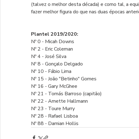
(talvez o melhor desta década) e como tal, a equi
fazer melhor figura do que nas duas épocas anteri
Plantel 2019/2020:
Nº 0 - Micah Downs
Nº 2 - Eric Coleman
Nº 4 - José Silva
Nº 8 - Gonçalo Delgado
Nº 10 - Fábio Lima
Nº 15 - João "Betinho" Gomes
Nº 16 - Gary McGhee
Nº 21 - Tomás Barroso (capitão)
Nº 22 - Arnette Hallmann
Nº 23 - Toure Murry
Nº 28 - Rafael Lisboa
Nº 88 - Damian Hollis